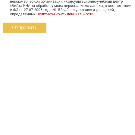
некоммерческой организации «Консультационно-учебный центр
«ВиСта-НН» на обработку моих персональных данных, в соответствии
с ФЗ от 27.07.2006 года №152-ФЗ, на условиях и для целей,
определенных
Политикой конфиденциальности