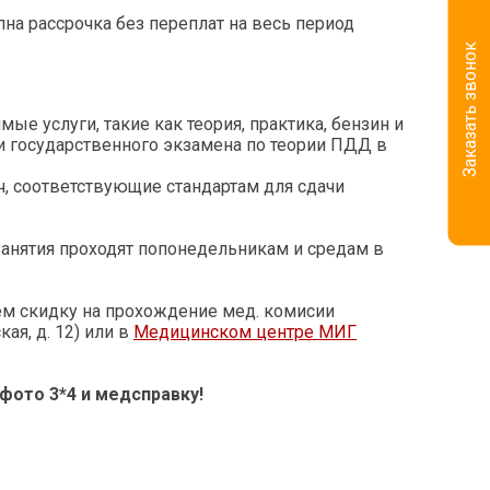
пна рассрочка без переплат на весь период
Заказать звонок
ые услуги, такие как теория, практика, бензин и
и государственного экзамена по теории ПДД в
, соответствующие стандартам для сдачи
 занятия проходят попонедельникам и средам в
ем скидку на прохождение мед. комисии
кая, д. 12) или в
Медицинском центре МИГ
фото 3*4 и медсправку!