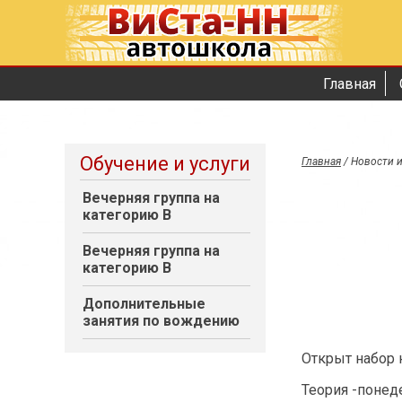
Главная
Обучение и услуги
Главная
/
Новости и
Вечерняя группа на
категорию В
Вечерняя группа на
категорию В
Дополнительные
занятия по вождению
Открыт набор 
Теория -понед