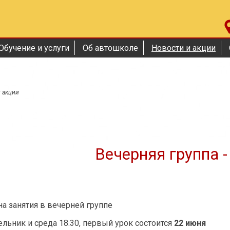
Обучение и услуги
Об автошколе
Новости и акции
 акции
Вечерняя группа 
на занятия в вечерней группе
ельник и среда 18.30, первый урок состоится
22 июня